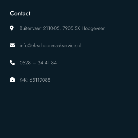
Contact
Buitenvaart 2110-05, 7905 SX Hoogeveen
info@ek-schoonmaakservice.nl
0528 – 34 41 84
KvK: 65119088