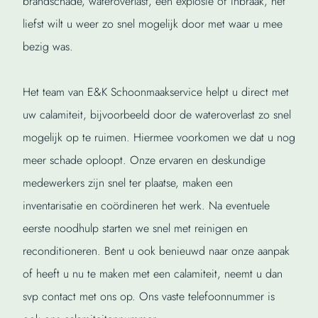
brandschade, wateroverlast, een explosie of inbraak, het
liefst wilt u weer zo snel mogelijk door met waar u mee
bezig was.
Het team van E&K Schoonmaakservice helpt u direct met
uw calamiteit, bijvoorbeeld door de wateroverlast zo snel
mogelijk op te ruimen. Hiermee voorkomen we dat u nog
meer schade oploopt. Onze ervaren en deskundige
medewerkers zijn snel ter plaatse, maken een
inventarisatie en coördineren het werk. Na eventuele
eerste noodhulp starten we snel met reinigen en
reconditioneren. Bent u ook benieuwd naar onze aanpak
of heeft u nu te maken met een calamiteit, neemt u dan
svp contact met ons op. Ons vaste telefoonnummer is