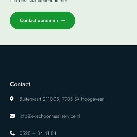
ook ons calamiteitennummer.
Contact opnemen
Contact
Buitenvaart 2110-05, 7905 SX Hoogeveen
info@ek-schoonmaakservice.nl
0528 – 34 41 84